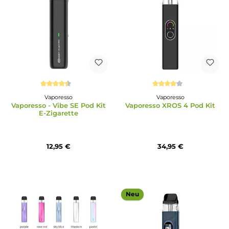
Durchschnittliche Bewertung von 4.55 von 5 Sternen
Durchschnittliche Bewertu
Vaporesso
Vaporesso
Vaporesso - Vibe SE Pod Kit
Vaporesso XROS 4 Pod 
E-Zigarette
12,95 €
34,95 €