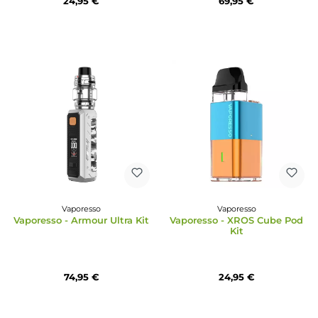
Vaporesso
Vaporesso
Vaporesso - Luxe Q3 Pod Kit
Vaporesso GEN 220W TC
24,95 €
69,95 €