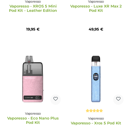
Durchschnittliche Bewertung von 5 von 5 Sternen
Durchschnittliche Bewertun
Vaporesso
Vaporesso
Vaporesso - XROS 5 Mini
Vaporesso - Luxe XR Ma
Pod Kit - Leather Edition
Pod Kit
19,95 €
49,95 €