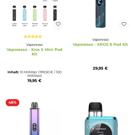
Neu
Vaporesso
Durchschnittliche Bewertung von 5 von 5 Sternen
Vaporesso - XROS 6 Pod
Vaporesso
Vaporesso - Xros 5 Mini Pod
Kit
29,95 €
Inhalt:
10 Milliliter
(199,50 € / 100
Milliliter)
19,95 €