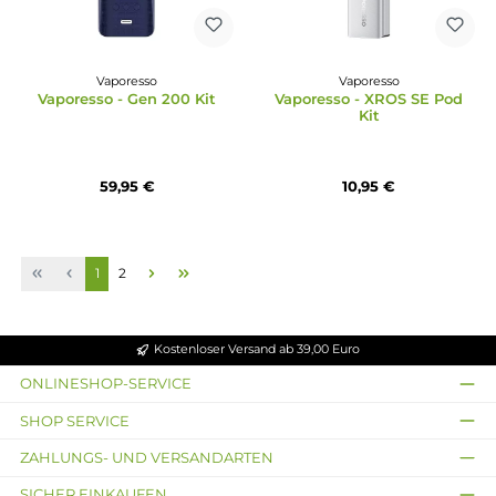
Vaporesso
Vaporesso
Vaporesso - Luxe X Pod Kit
Vaporesso - Eco One P
E-Zigarette
Pod Kit
32,95 €
18,95 €
Ausverkauft
Ausverkauft