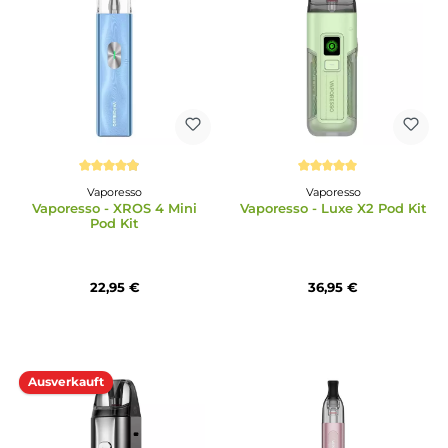
Vaporesso
Vaporesso
Vaporesso - Vibe SE 2 Pod
Vaporesso - Armour GS 
Kit
11,95 €
49,95 €