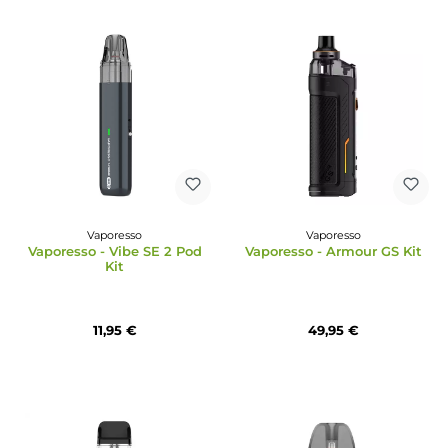
Vaporesso
Vaporesso
Vaporesso - Armour Ultra Kit
Vaporesso - XROS Cube
Kit
74,95 €
24,95 €