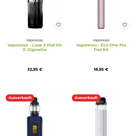
Durchschnittliche Bewertung von 4.93 von 5 Sternen
Durchschnittliche Bewertun
Vaporesso
Vaporesso
Vaporesso - XROS 4 Mini
Vaporesso - Luxe X2 Pod
Pod Kit
22,95 €
36,95 €
Ausverkauft