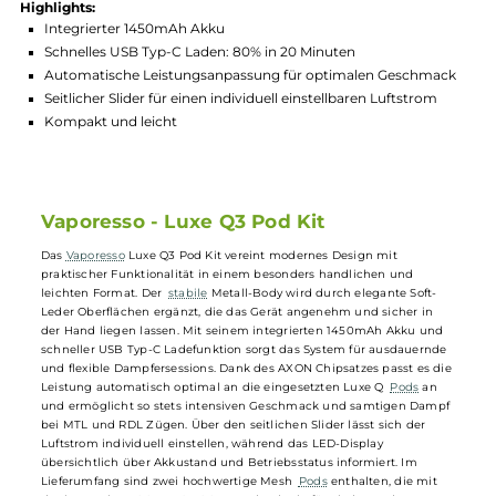
Hersteller:
Vaporesso
GTIN:
6970186230024
Lagerbestand in Filialen anzeigen
Highlights:
Integrierter 1450mAh Akku
Schnelles USB Typ-C Laden: 80% in 20 Minuten
Automatische Leistungsanpassung für optimalen Geschma
Seitlicher Slider für einen individuell einstellbaren Luftstrom
Kompakt und leicht
Vaporesso - Luxe Q3 Pod Kit
Das
Vaporesso
Luxe Q3 Pod Kit vereint modernes Design mit
praktischer Funktionalität in einem besonders handlichen und
leichten Format. Der
stabile
Metall-Body wird durch elegante Soft-
Leder Oberflächen ergänzt, die das Gerät angenehm und sicher in
der Hand liegen lassen. Mit seinem integrierten 1450mAh Akku und