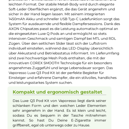
Experte für dieses Produkt
Jannik Ittenbach
Produkt-Manager & Experte
Bei Fragen zu diesem Artikel kontaktieren Sie unseren
Experten schnell und einfach per E-Mail:
E-Mail senden
Beschreibung
Vaporesso - Luxe Q3 Pod Kit
Das Vaporesso Luxe Q3 Pod Kit vereint modernes Design mit
praktischer Funktionalität in einem besonders handlichen un