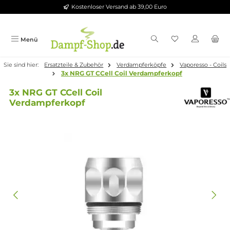
Kostenloser Versand ab 39,00 Euro
Zum Hauptinhalt springen
Menü
Sie sind hier:
Ersatzteile & Zubehör
Verdampferköpfe
Vaporesso
3x NRG GT CCell Coil Verdampferkopf
3x NRG GT CCell Coil
Verdampferkopf
Bildergalerie überspringen