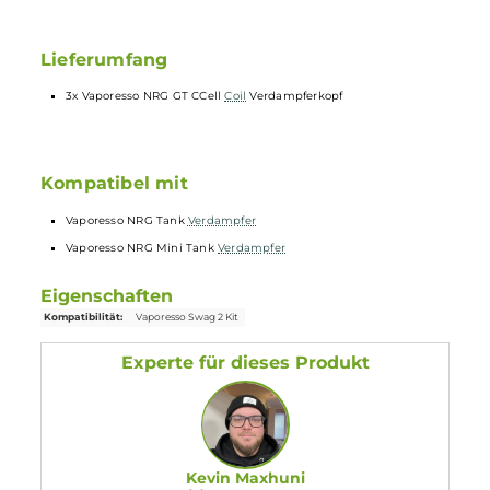
Technische Daten
0.5 Ohm (20 - 35 Watt)
Ausgelegt auf den direkten Lungenzug (DL)
Keramik-
Verdampferkopf
Lieferumfang
3x Vaporesso NRG GT CCell
Coil
Verdampferkopf
Kompatibel mit
Vaporesso NRG Tank
Verdampfer
Vaporesso NRG Mini Tank
Verdampfer