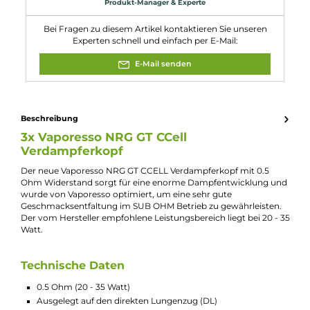
Eigenschaften
Kompatibilität:
Vaporesso Swag 2 Kit
Experte für dieses Produkt
Kevin Maxhuni
Produkt-Manager & Experte
Bei Fragen zu diesem Artikel kontaktieren Sie unseren
Experten schnell und einfach per E-Mail:
E-Mail senden
Beschreibung
3x Vaporesso NRG GT CCell
Verdampferkopf