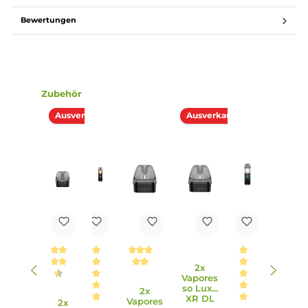
GTX Mesh Coil Verdampferkopf 0.4 Ohm
Der Vaporesso GTX Mesh Coil Verdampferkopf mit 0.4 Ohm ist
für das Dampfen über den direkten Lungenzug in einem
Leistungsbereich von 26 - 32 Watt ausgelegt.
0.4 Ohm (26-32 Watt)
Ausgelegt auf den direkten Lungenzug (DL)
Mesh Verdampferkopf
GTX Mesh Coil Verdampferkopf 0.15 Ohm
Der Vaporesso GTX Mesh Coil Verdampferkopf mit 0.15 Ohm is
für das Dampfen über den direkten Lungenzug in einem
Leistungsbereich von 60 - 75 Watt ausgelegt.
0.15 Ohm (60-75 Watt)
Ausgelegt auf den direkten Lungenzug (DL)
Mesh Verdampferkopf
Lieferumfang