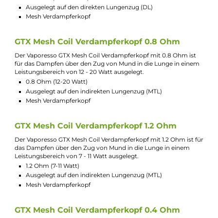
Mesh Verdampferkopf
Nicht kompatibel mit Vaporesso Target PM30, GTX ONE,
Luxe PM40
GTX Mesh Coil Verdampferkopf 0.3 Ohm
Der Vaporesso GTX Mesh Coil Verdampferkopf mit 0.3 Ohm ist
für das Dampfen über den direkten Lungenzug in einem
Leistungsbereich von 32 - 45 Watt ausgelegt.
0.3 Ohm (32-45 Watt)
Ausgelegt auf den direkten Lungenzug (DL)
Mesh Verdampferkopf
Nicht kompatibel mit Vaporesso Target PM30 und GTX ON
Luxe PM40
GTX Mesh Coil Verdampferkopf 0.6 Ohm
Der Vaporesso GTX Mesh Coil Verdampferkopf mit 0.6 Ohm ist
für das Dampfen über den direkten Lungenzug in einem
Leistungsbereich von 20 - 30 Watt ausgelegt.
0.6 Ohm (20-30 Watt)