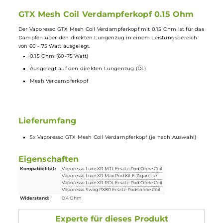
Mesh Verdampferkopf
GTX Mesh Coil Verdampferkopf 0.4 Ohm
Der Vaporesso GTX Mesh Coil Verdampferkopf mit 0.4 Ohm ist für da
Dampfen über den direkten Lungenzug in einem Leistungsbereich
von 26 - 32 Watt ausgelegt.
0.4 Ohm (26-32 Watt)
Ausgelegt auf den direkten Lungenzug (DL)
Mesh Verdampferkopf
GTX Mesh Coil Verdampferkopf 0.15 Ohm
Der Vaporesso GTX Mesh Coil Verdampferkopf mit 0.15 Ohm ist für d
Dampfen über den direkten Lungenzug in einem Leistungsbereich
von 60 - 75 Watt ausgelegt.
0.15 Ohm (60-75 Watt)