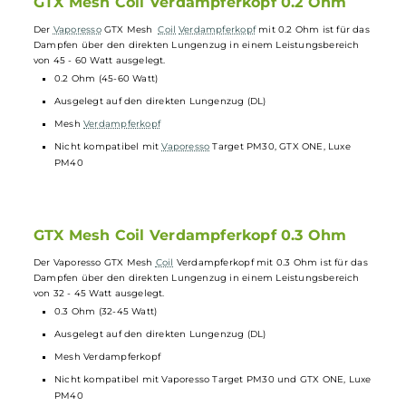
5x Vaporesso GTX Mesh Coil
Verdampferkopf
GTX Mesh Coil Verdampferkopf 0.2 Ohm
Der
Vaporesso
GTX Mesh
Coil
Verdampferkopf
mit 0.2 Ohm ist für da
Dampfen über den direkten Lungenzug in einem Leistungsbereich
von 45 - 60 Watt ausgelegt.
0.2 Ohm (45-60 Watt)
Ausgelegt auf den direkten Lungenzug (DL)
Mesh
Verdampferkopf
Nicht kompatibel mit
Vaporesso
Target PM30, GTX ONE, Luxe
PM40
GTX Mesh Coil Verdampferkopf 0.3 Ohm