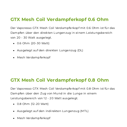
Der Vaporesso GTX Mesh
Coil
Verdampferkopf mit 0.3 Ohm ist für da
Dampfen über den direkten Lungenzug in einem Leistungsbereich
von 32 - 45 Watt ausgelegt.
0.3 Ohm (32-45 Watt)
Ausgelegt auf den direkten Lungenzug (DL)
Mesh Verdampferkopf
Nicht kompatibel mit Vaporesso Target PM30 und GTX ONE, Lu
PM40
GTX Mesh Coil Verdampferkopf 0.6 Ohm
Der Vaporesso GTX Mesh Coil Verdampferkopf mit 0.6 Ohm ist für da
Dampfen über den direkten Lungenzug in einem Leistungsbereich
von 20 - 30 Watt ausgelegt.
0.6 Ohm (20-30 Watt)
Ausgelegt auf den direkten Lungenzug (DL)
Mesh Verdampferkopf