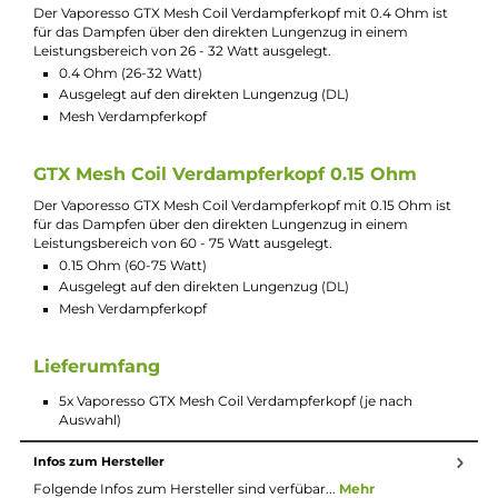
Ausgelegt auf den direkten Lungenzug (DL)
Mesh Verdampferkopf
GTX Mesh Coil Verdampferkopf 0.8 Ohm
Der Vaporesso GTX Mesh Coil Verdampferkopf mit 0.8 Ohm ist
für das Dampfen über den Zug von Mund in die Lunge in ein
Leistungsbereich von 12 - 20 Watt ausgelegt.
0.8 Ohm (12-20 Watt)
Ausgelegt auf den indirekten Lungenzug (MTL)
Mesh Verdampferkopf
GTX Mesh Coil Verdampferkopf 1.2 Ohm
Der Vaporesso GTX Mesh Coil Verdampferkopf mit 1.2 Ohm ist 
das Dampfen über den Zug von Mund in die Lunge in einem
Leistungsbereich von 7 - 11 Watt ausgelegt.
1.2 Ohm (7-11 Watt)
Ausgelegt auf den indirekten Lungenzug (MTL)
Mesh Verdampferkopf