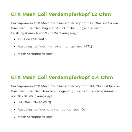
GTX Mesh Coil Verdampferkopf 0.8 Ohm
Der Vaporesso GTX Mesh Coil Verdampferkopf mit 0.8 Ohm ist für da
Dampfen über den Zug von Mund in die Lunge in einem
Leistungsbereich von 12 - 20 Watt ausgelegt.
0.8 Ohm (12-20 Watt)
Ausgelegt auf den indirekten Lungenzug (MTL)
Mesh Verdampferkopf
GTX Mesh Coil Verdampferkopf 1.2 Ohm
Der Vaporesso GTX Mesh Coil Verdampferkopf mit 1.2 Ohm ist für das
Dampfen über den Zug von Mund in die Lunge in einem
Leistungsbereich von 7 - 11 Watt ausgelegt.
1.2 Ohm (7-11 Watt)
Ausgelegt auf den indirekten Lungenzug (MTL)