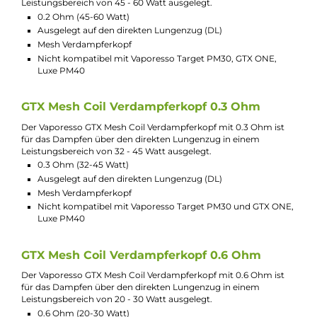
Jannik Ittenbach
Produkt-Manager & Experte
Bei Fragen zu diesem Artikel kontaktieren Sie unseren
Experten schnell und einfach per E-Mail:
E-Mail senden
Beschreibung
5x Vaporesso GTX Mesh Coil
Verdampferkopf
GTX Mesh Coil Verdampferkopf 0.2 Ohm
Der Vaporesso GTX Mesh Coil Verdampferkopf mit 0.2 Ohm ist
für das Dampfen über den direkten Lungenzug in einem
Leistungsbereich von 45 - 60 Watt ausgelegt.
0.2 Ohm (45-60 Watt)
Ausgelegt auf den direkten Lungenzug (DL)