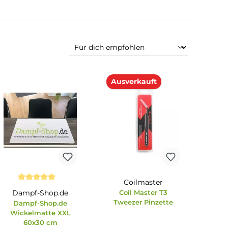
Ausverkauft
Coilmaste