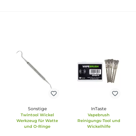
Sonstige
InTaste