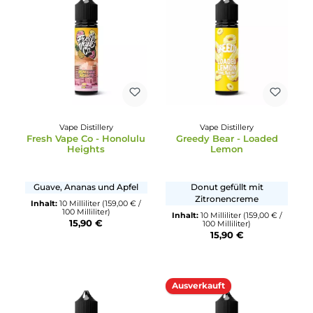
Inhalt:
10 Milliliter
(159,00 € 
100 Milliliter)
Inhalt:
10 Milliliter
(159,00 € /
15,90 €
100 Milliliter)
15,90 €
Vape Distillery
Vape Distillery
Fresh Vape Co - Honolulu
Greedy Bear - Loaded
Heights
Lemon
Guave, Ananas und Apfel
Donut gefüllt mit