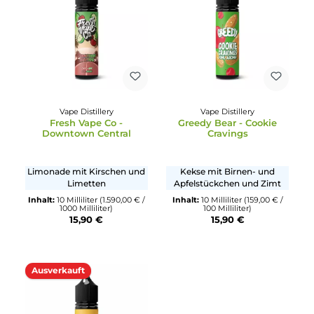
Zitronencreme
Inhalt:
10 Milliliter
(159,00 € /
100 Milliliter)
Inhalt:
10 Milliliter
(159,00 € 
15,90 €
100 Milliliter)
15,90 €
Ausverkauft
Vape Distillery
Vape Distillery
Fresh Vape Co -
Greedy Bear - Cookie
Downtown Central
Cravings