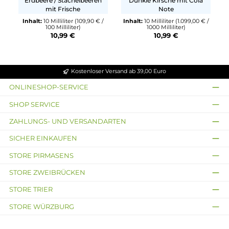
Sinq
Sinq
Gooseberry Ice - 10ml
Dark Cherry Pop - 10ml
Nikotinsalz-Liquid
Nikotinsalz-Liquid
Erdbeere / Stachelbeeren
Dunkle Kirsche mit Cola
mit Frische
Note
Inhalt:
10 Milliliter
(109,90 € /
Inhalt:
10 Milliliter
(1.099,00 €
100 Milliliter)
1000 Milliliter)
10,99 €
10,99 €