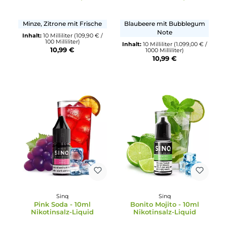
Sinq
Sinq
Evermint - 10ml
Blueberry Crush - 10ml
Nikotinsalz-Liquid
Nikotinsalz-Liquid
Minze, Zitrone mit Frische
Blaubeere mit Bubblegu
Note
Inhalt:
10 Milliliter
(109,90 € /
100 Milliliter)
Inhalt:
10 Milliliter
(1.099,00 €
10,99 €
1000 Milliliter)
10,99 €