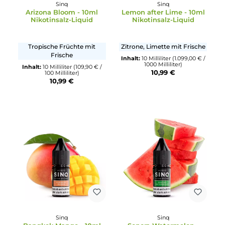
Sinq
Sinq
Arizona Bloom - 10ml
Lemon after Lime - 10m
Nikotinsalz-Liquid
Nikotinsalz-Liquid
Tropische Früchte mit
Zitrone, Limette mit Frisch
Frische
Inhalt:
10 Milliliter
(1.099,00 €
1000 Milliliter)
Inhalt:
10 Milliliter
(109,90 € /
10,99 €
100 Milliliter)
10,99 €