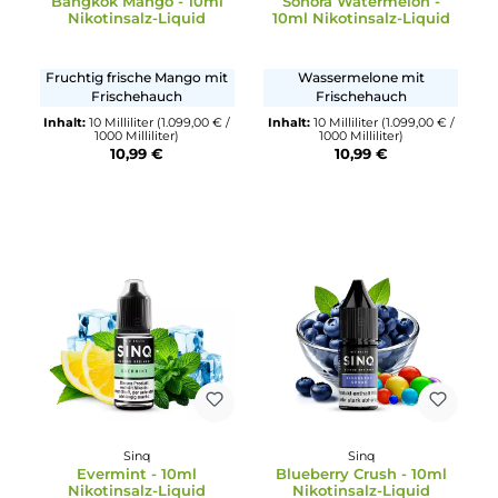
Sinq
Sinq
Bangkok Mango - 10ml
Sonora Watermelon -
Nikotinsalz-Liquid
10ml Nikotinsalz-Liqui
Fruchtig frische Mango mit
Wassermelone mit
Frischehauch
Frischehauch
Inhalt:
10 Milliliter
(1.099,00 € /
Inhalt:
10 Milliliter
(1.099,00 €
1000 Milliliter)
1000 Milliliter)
10,99 €
10,99 €