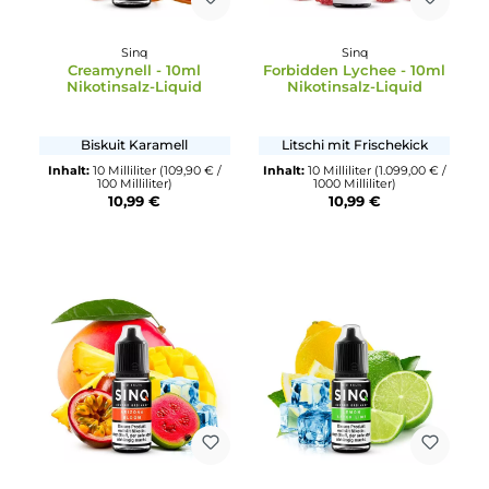
Sinq
Sinq
Creamynell - 10ml
Forbidden Lychee - 10m
Nikotinsalz-Liquid
Nikotinsalz-Liquid
Biskuit Karamell
Litschi mit Frischekick
Inhalt:
10 Milliliter
(109,90 € /
Inhalt:
10 Milliliter
(1.099,00 €
100 Milliliter)
1000 Milliliter)
10,99 €
10,99 €