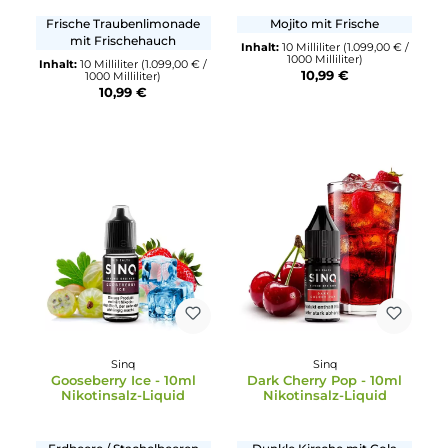
Sinq
Sinq
Pink Soda - 10ml
Bonito Mojito - 10ml
Nikotinsalz-Liquid
Nikotinsalz-Liquid
Frische Traubenlimonade
Mojito mit Frische
mit Frischehauch
Inhalt:
10 Milliliter
(1.099,00 €
1000 Milliliter)
Inhalt:
10 Milliliter
(1.099,00 € /
10,99 €
1000 Milliliter)
10,99 €