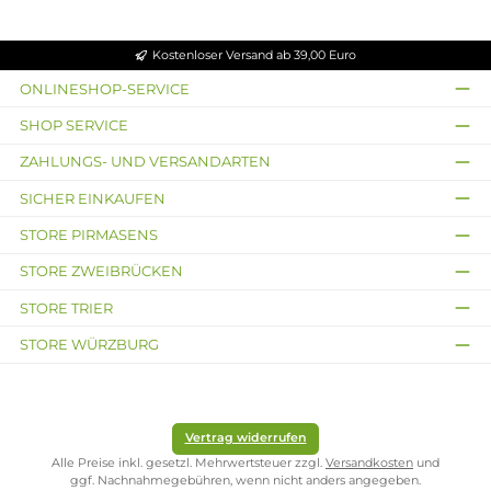
7,99 €
12,49 €
Kostenloser Versand ab 39,00 Euro
ONLINESHOP-SERVICE
SHOP SERVICE
ZAHLUNGS- UND VERSANDARTEN
SICHER EINKAUFEN
STORE PIRMASENS
STORE ZWEIBRÜCKEN
STORE TRIER