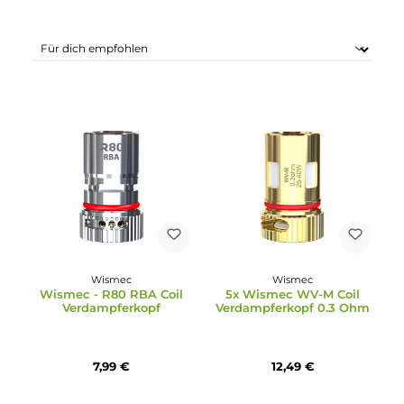
Wismec
Wismec
Wismec - R80 RBA Coil
5x Wismec WV-M Coil
Verdampferkopf
Verdampferkopf 0.3 Oh