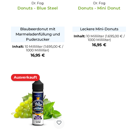
erfrischender Minze
Erdnussfüllung
Inhalt:
10 Milliliter
(1.695,00 € /
Inhalt:
10 Milliliter
(1.695,00 €
1000 Milliliter)
1000 Milliliter)
16,95 €
16,95 €
Dr. Fog
Dr. Fog
Donuts - Blue Steel
Donuts - Mini Donut