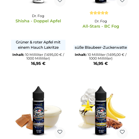
Dr. Fog
Durchschnittliche Bewertun
Shisha - Doppel Apfel
Dr. Fog
All-Stars - BC Fog
Grüner & roter Apfel mit
einem Hauch Lakritze
süße Blaubeer-Zuckerwatt
Inhalt:
10 Milliliter
(1.695,00 € /
Inhalt:
10 Milliliter
(1.695,00 €
1000 Milliliter)
1000 Milliliter)
16,95 €
16,95 €