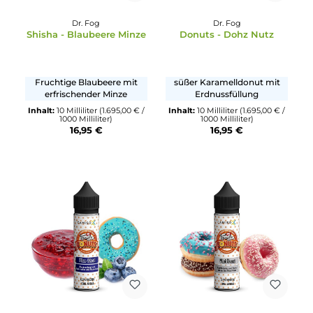
Inhalt:
10 Milliliter
(1.695,00 € /
Inhalt:
10 Milliliter
(1.695,00 €
1000 Milliliter)
1000 Milliliter)
16,95 €
16,95 €
Dr. Fog
Dr. Fog
Shisha - Blaubeere Minze
Donuts - Dohz Nutz
Fruchtige Blaubeere mit
süßer Karamelldonut mit