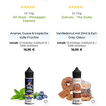
Durchschnittliche Bewertung von 5 von 5 Sternen
Durchschnittliche Bewertun
Dr. Fog
Dr. Fog
All-Stars - Pineapple
Donuts - The Duke
Express
Ananas, Guave & tropische
Vanilledonut mit Zimt & Ear
süße Früchte
Grey-Glasur