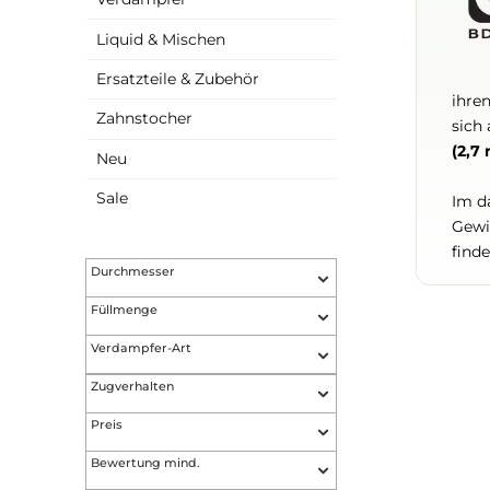
Akkuträger
Verdampfer
Liquid & Mischen
Ersatzteile & Zubehör
Zahnstocher
Neu
Sale
Durchmesser
Füllmenge
Verdampfer-Art
Zugverhalten