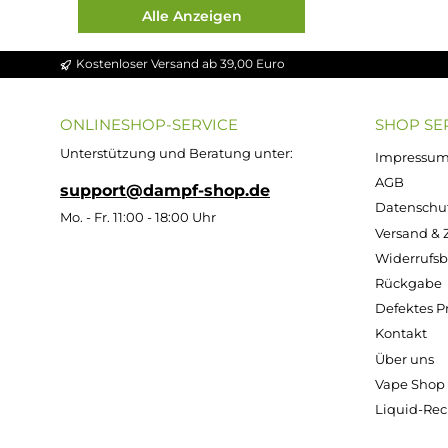
W
X
Y
Z
Alle Anzeigen
Kostenloser Versand ab 39,00 Euro
ONLINESHOP-SERVICE
SH
Unterstützung und Beratung unter:
Imp