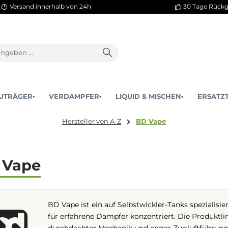
Versand innerhalb von 24h
AKKUTRÄGER
VERDAMPFER
LIQUID & MISCHEN
▾
▾
Hersteller von A-Z
BD Vape
BD Vape
BD Vape ist ein auf Selbstwickler-Tank