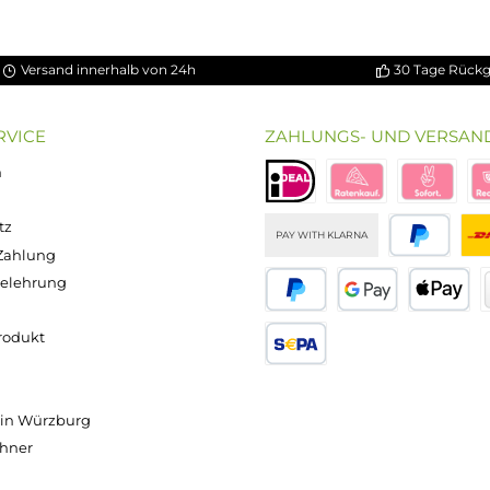
Versand innerhalb von 24h
OP SERVICE
ZAHLUNGS- U
ressum