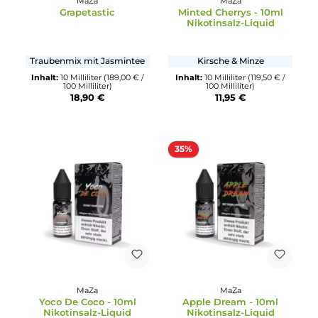
MaZa
MaZa
Grapetastic
Minted Cherrys - 10ml
Nikotinsalz-Liquid
Traubenmix mit Jasmintee
Kirsche & Minze
Inhalt:
10 Milliliter
(189,00 € /
Inhalt:
10 Milliliter
(119,50 € /
100 Milliliter)
100 Milliliter)