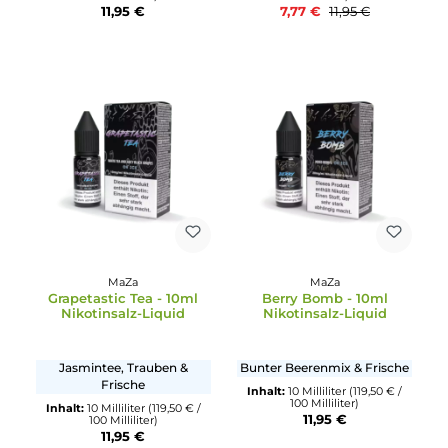
Inhalt:
10 Milliliter
(119,50 € /
100 Milliliter)
Inhalt:
10 Milliliter
(119,50 € /
11,95 €
100 Milliliter)
11,95 €
35%
MaZa
MaZa
Juicy Lemon Cake - 10ml
Pear Dream - 10ml
Nikotinsalz-Liquid
Nikotinsalz-Liquid