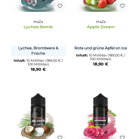
MaZa
MaZa
Lychee Bomb
Apple Dream
Lychee, Brombeere &
Rote und grüne Äpfel on Ic
Frische
Inhalt:
10 Milliliter
(189,00 € 
100 Milliliter)
Inhalt:
10 Milliliter
(189,00 € /
18,90 €
100 Milliliter)
18,90 €