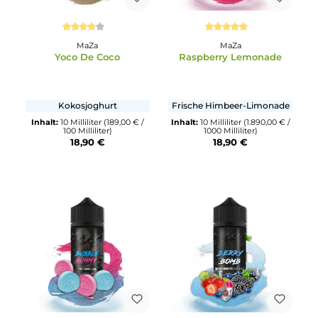
Durchschnittliche Bewertung von 4 von 5 Sternen
Durchschnittliche Bewertun
MaZa
MaZa
Yoco De Coco
Raspberry Lemonade
Kokosjoghurt
Frische Himbeer-Limonad
Inhalt:
10 Milliliter
(189,00 € /
Inhalt:
10 Milliliter
(1.890,00 €
100 Milliliter)
1000 Milliliter)
18,90 €
18,90 €