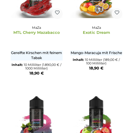
Nikotinsalz und Longfill hilft unser Team gerne weiter.
MaZa
MaZa
MTL Cherry Mazabacco
Exotic Dream
Gereifte Kirschen mit feinem
Mango-Maracuja mit Frisc
Tabak
Inhalt:
10 Milliliter
(189,00 € 
100 Milliliter)
Inhalt:
10 Milliliter
(1.890,00 € /
18,90 €
1000 Milliliter)
18,90 €