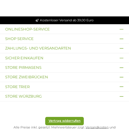
Renaissance Edition
Tank Verdampfer
47,95 €
Kostenloser Versand ab 39,00 Euro
ONLINESHOP-SERVICE
SHOP SERVICE
ZAHLUNGS- UND VERSANDARTEN
SICHER EINKAUFEN
STORE PIRMASENS
STORE ZWEIBRÜCKEN
STORE TRIER