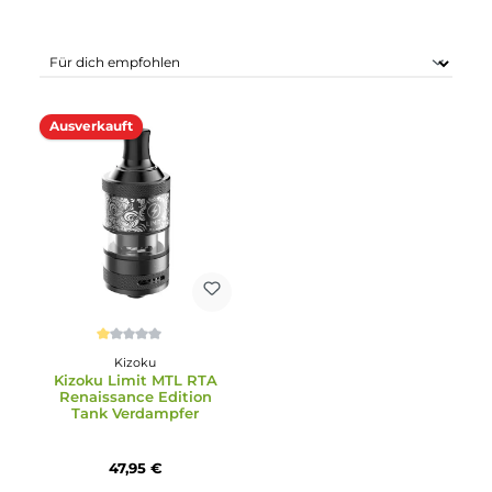
Ausverkauft
Durchschnittliche Bewertung von 1 von 5 Sternen
Kizoku
Kizoku Limit MTL RTA