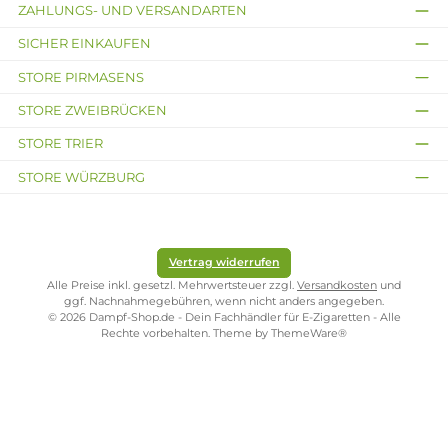
Kostenloser Versand ab 39,00 Euro
ONLINESHOP-SERVICE
SHOP SERVICE
ZAHLUNGS- UND VERSANDARTEN
SICHER EINKAUFEN
STORE PIRMASENS
STORE ZWEIBRÜCKEN
STORE TRIER
STORE WÜRZBURG
Vertrag widerrufen
Alle Preise inkl. gesetzl. Mehrwertsteuer zzgl.
Versandkosten
und
ggf. Nachnahmegebühren, wenn nicht anders angegeben.