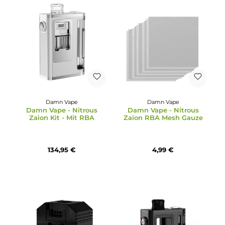
Damn Vape
Damn Vape
Damn Vape - Nitrous
Damn Vape - Nitrous
Zaion Kit - Mit RBA
Zaion RBA Mesh Gauz
134,95 €
4,99 €