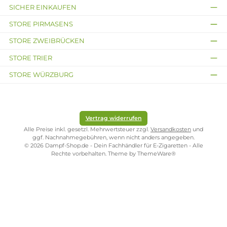
Kostenloser Versand ab 39,00 Euro
ONLINESHOP-SERVICE
SHOP SERVICE
ZAHLUNGS- UND VERSANDARTEN
SICHER EINKAUFEN
STORE PIRMASENS
STORE ZWEIBRÜCKEN
STORE TRIER
STORE WÜRZBURG