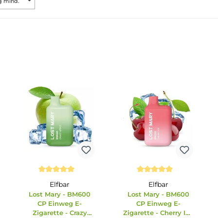
wertung mind.