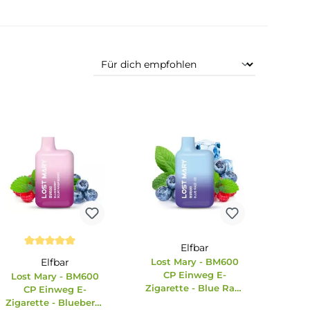
Elfbar