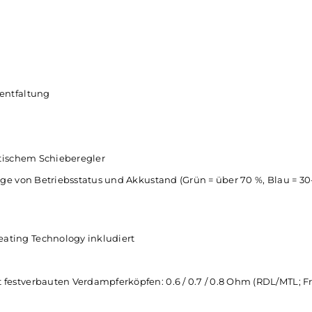
chmacksentfaltung