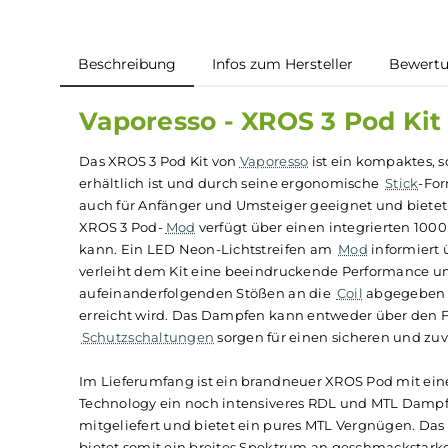
Beschreibung
Infos zum Hersteller
B
Vaporesso - XROS 3 Pod 
Das XROS 3 Pod Kit von
Vaporesso
ist ein kompa
erhältlich ist und durch seine ergonomische
St
auch für Anfänger und Umsteiger geeignet und
XROS 3 Pod-
Mod
verfügt über einen integrier
kann. Ein LED Neon-Lichtstreifen am
Mod
info