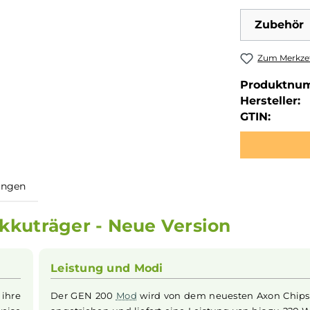
Zubehör
Zum Merkzet
Produktnu
Hersteller:
GTIN:
ewertungen