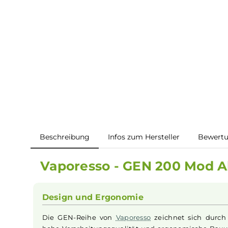
Beschreibung
Infos zum Hersteller
B