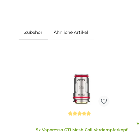
1 x Bedienungsanleitung
1 x Garantiekarte
Abmessungen
Länge: 85.0 mm
Breite: 44.0 mm
Tiefe: 29.0 mm
Zubehör
Ähnliche Artikel