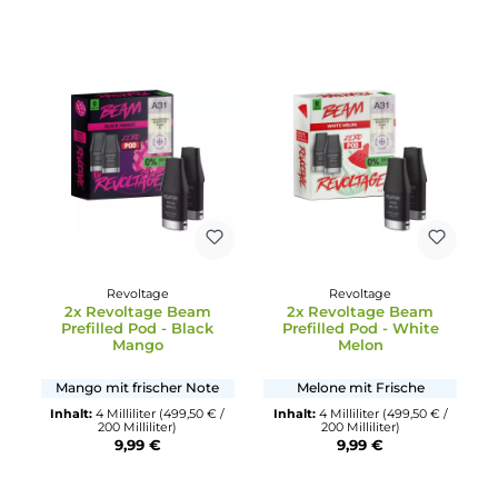
Goldener Tabak
Blauer Beerenmix mit
Frische
Inhalt:
4 Milliliter
(499,50 € /
200 Milliliter)
Inhalt:
4 Milliliter
(499,50 € /
9,99 €
200 Milliliter)
9,99 €
Revoltage
Revoltage
2x Revoltage Beam
2x Revoltage Beam
Prefilled Pod - Black
Prefilled Pod - White
Mango
Melon