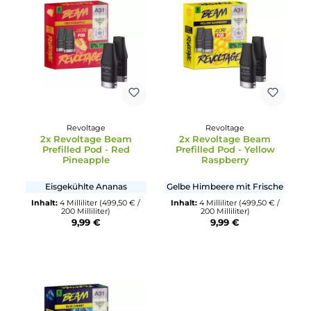
Peach
Orange
Eisgekühlter Pfirsich
Eisgekühlte Orange
Inhalt:
4 Milliliter
(499,50 € /
Inhalt:
4 Milliliter
(499,50 € /
200 Milliliter)
200 Milliliter)
9,99 €
9,99 €
Revoltage
Revoltage
2x Revoltage Beam
2x Revoltage Beam
Prefilled Pod - Red
Prefilled Pod - Yellow