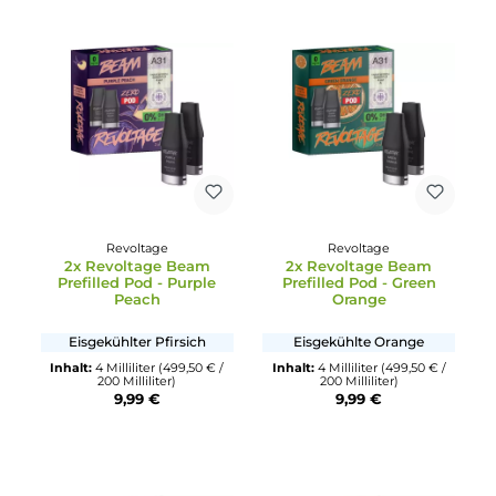
Mango mit frischer Note
Melone mit Frische
Inhalt:
4 Milliliter
(499,50 € /
Inhalt:
4 Milliliter
(499,50 € /
200 Milliliter)
200 Milliliter)
9,99 €
9,99 €
Revoltage
Revoltage
2x Revoltage Beam
2x Revoltage Beam
Prefilled Pod - Purple
Prefilled Pod - Green