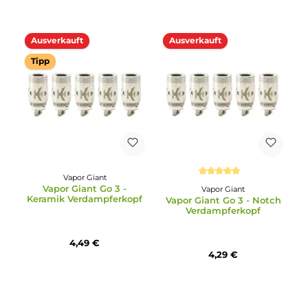
Vapor Giant
Vapor Giant
Vapor Giant - Extreme 2
Vapor Giant Go 1 & Go 
RTA Chamber Reduction
Verdampferkopf
10,95 €
3,79 €
Ausverkauft
Ausverkauft
Tipp