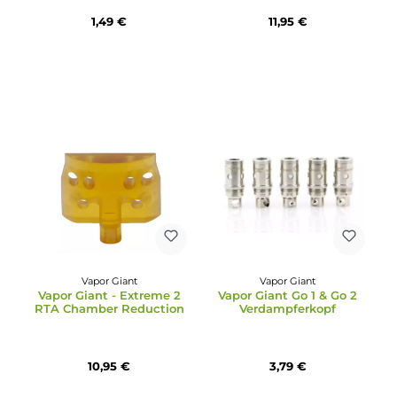
Vapor Giant
Vapor Giant
Vapor Giant VapeBand -
Vapor Giant Mini v4 -
Rubber Band
Poly Tank
1,49 €
11,95 €