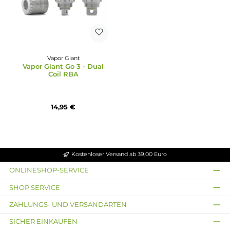
Vapor Giant
Vapor Giant
Vapor Giant Kronos 2S /
Vapor Giant Go 3 - Singl
2M RTA PC Drip Tip
Coil RBA
6,95 €
11,95 €
Ausverkauft