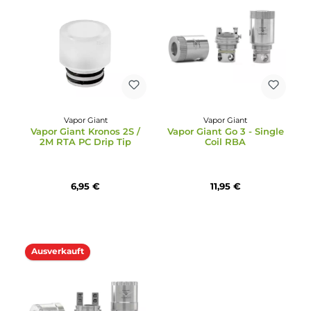
Vapor Giant
Durchschnittliche Bewertung von 5 von 5 Sternen
Vapor Giant v6 S DLC
Vapor Giant
Black Edition
Vapor Giant Go 3 -
Kanthal Verdampferkopf
139,95 €
3,79 €
Ausverkauft
Ausverkauft