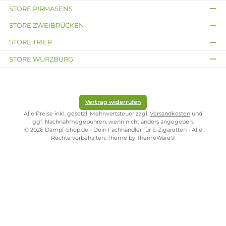
Vapor Giant
Vapor Giant Go 3 - Dual
Coil RBA
14,95 €
Kostenloser Versand ab 39,00 Euro
ONLINESHOP-SERVICE
SHOP SERVICE
ZAHLUNGS- UND VERSANDARTEN
SICHER EINKAUFEN