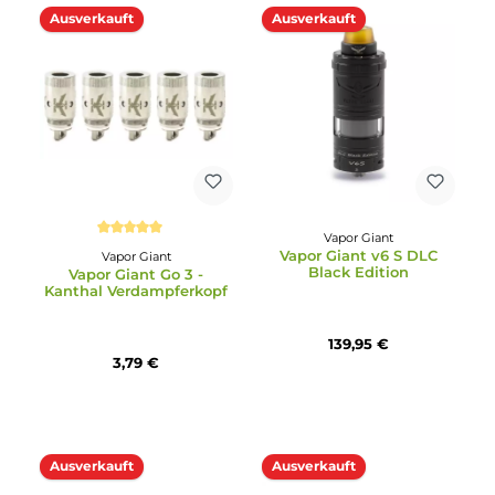
Vapor Giant
Durchschnittliche Bewertun
Vapor Giant Go 3 -
Vapor Giant
Keramik Verdampferkopf
Vapor Giant Go 3 - Notc
Verdampferkopf
4,49 €
4,29 €
Ausverkauft
Ausverkauft