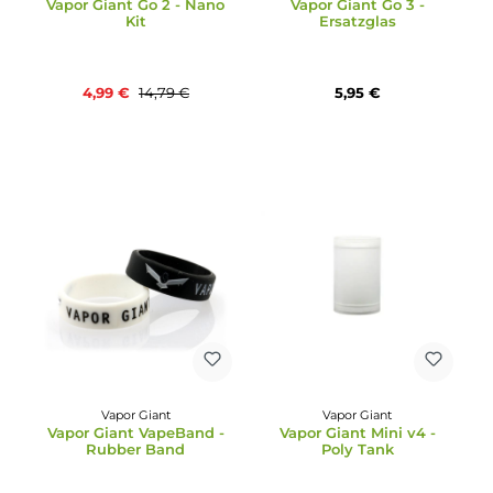
Vapor Giant
Vapor Giant
Vapor Giant Go 2 - Nano
Vapor Giant Go 3 -
Kit
Ersatzglas
4,99 €
5,95 €
14,79 €