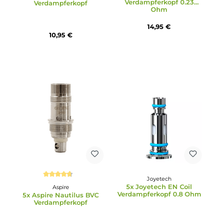
Uwell
Durchschnittliche Bewertung von 5 von 5 Sternen
Uwell Crown 5 UN2
Aspire
Meshed-H Coil
Aspire - AF Mesh Coil
Verdampferkopf 0.23
Verdampferkopf
Ohm
14,95 €
10,95 €