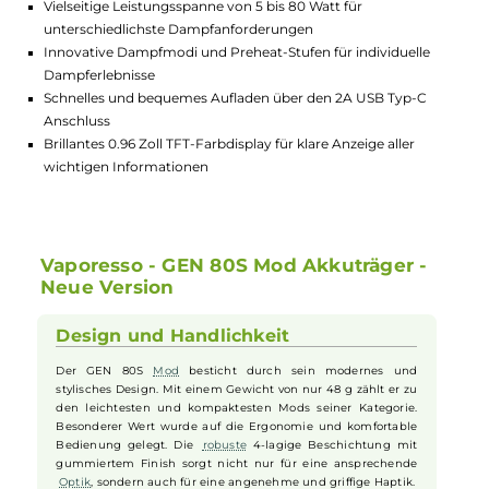
Highlights:
Ultra-leicht und kompakt für maximale Handlichkeit und
Ergonomie
Vielseitige Leistungsspanne von 5 bis 80 Watt für
unterschiedlichste Dampfanforderungen
Innovative Dampfmodi und Preheat-Stufen für individuelle
Dampferlebnisse
Schnelles und bequemes Aufladen über den 2A USB Typ-C
Anschluss
Brillantes 0.96 Zoll TFT-Farbdisplay für klare Anzeige aller
wichtigen Informationen
Vaporesso - GEN 80S Mod Akkuträger -
Neue Version
Design und Handlichkeit