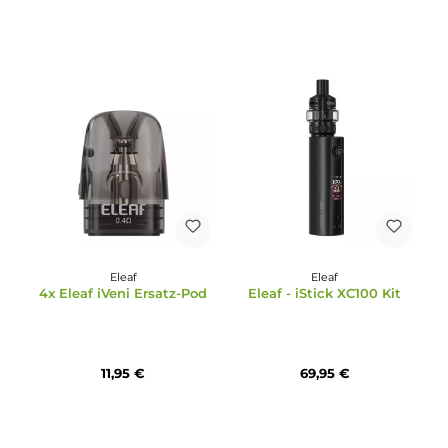
Eleaf
Eleaf
Eleaf - iVeni SE Pod Kit
Eleaf - Melo X Tank
Verdampfer
19,95 €
29,95 €