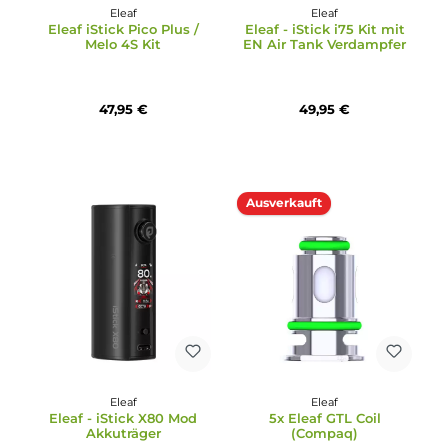
Eleaf
Durchschnittliche Bewertung von 5 von 5 Sternen
Eleaf - iStick X40 / GTL 
Eleaf
Kit
Eleaf iStick Pico Plus
Mod Akkuträger
49,95 €
29,95 €
Ausverkauft