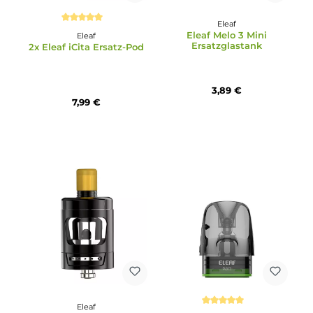
Eleaf
Durchschnittliche Bewertung von 5 von 5 Sternen
Eleaf Melo 3 Mini
Eleaf
Ersatzglastank
2x Eleaf iCita Ersatz-Pod
3,89 €
7,99 €