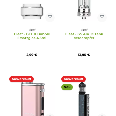
Eleaf
Eleaf
Eleaf - GTL X Tank
5x Eleaf GTL-D Coil
Verdampfer
Verdampferkopf
22,95 €
8,95 €
Ausverkauft