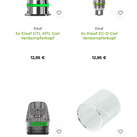
Lieferung und einem Sortiment, das die gängigen Eleaf-
Verbrauchsartikel dauerhaft abdeckt.
Eleaf
Eleaf
5x Eleaf GTL MTL Coil
5x Eleaf EC-D Coil
Verdampferkopf
Verdampferkopf
12,95 €
12,95 €