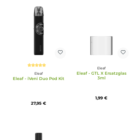
Eleaf
Eleaf
4x Eleaf iVeni Ersatz-Pod
Eleaf - iStick XC100 Kit
11,95 €
69,95 €