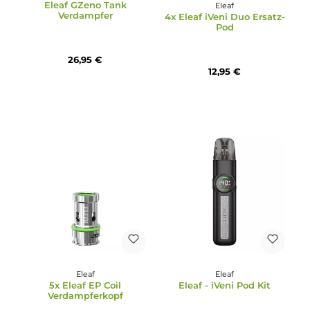
Eleaf
Durchschnittliche Bewertun
Eleaf GZeno Tank
Eleaf
Verdampfer
4x Eleaf iVeni Duo Ersat
Pod
26,95 €
12,95 €