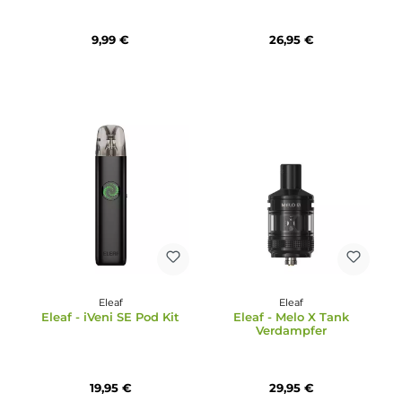
Eleaf
Eleaf
5x Eleaf EP Coil
Eleaf - iVeni Pod Kit
Verdampferkopf
9,99 €
26,95 €