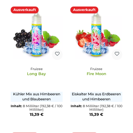
1000 Milliliter)
15,39 €
Inhalt:
8 Milliliter
(192,38 € / 100
Milliliter)
15,39 €
Ausverkauft
Ausverkauft
Fruizee
Fruizee
Long Bay
Fire Moon