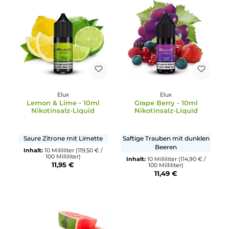
Kalter Mojito mit Menthol
Erdbeere mit Kiwi
Inhalt:
10 Milliliter
(114,90 € /
100 Milliliter)
Inhalt:
10 Milliliter
(114,90 € /
11,49 €
100 Milliliter)
11,49 €
Elux
Elux
Lemon & Lime - 10ml
Grape Berry - 10ml
Nikotinsalz-Liquid
Nikotinsalz-Liquid