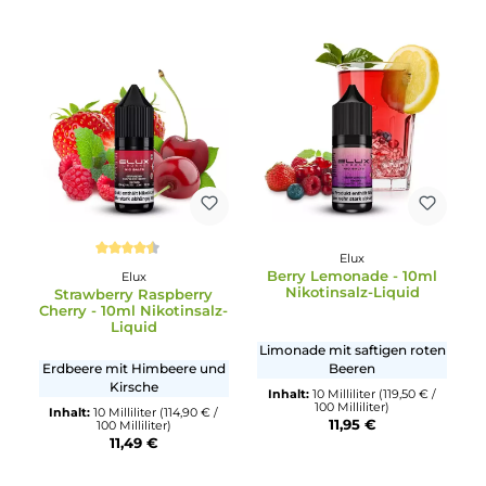
Elux
Durchschnittliche Bewertung von 4.5 von 5 Sternen
Berry Lemonade - 10m
Elux
Nikotinsalz-Liquid
Strawberry Raspberry
Cherry - 10ml Nikotinsalz-
Liquid
Limonade mit saftigen rot
Erdbeere mit Himbeere und
Beeren
Kirsche