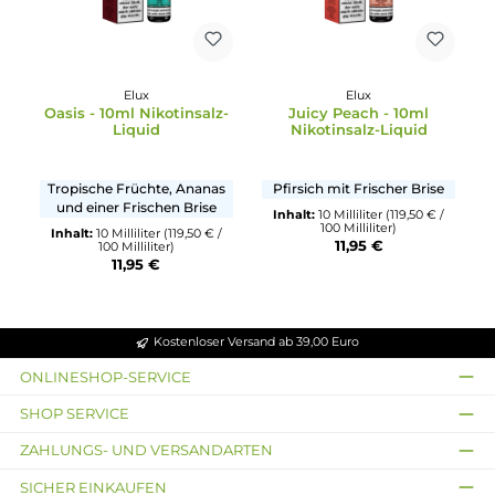
Elux
Elux
Pineapple Ice - 10ml
Blue Razz Gummy - 10m
Nikotinsalz-Liquid
Nikotinsalz-Liquid
Ananas mit Frischer Brise
Mix aus Blaubeere,
Himbeere, Fruchtgummi
Inhalt:
10 Milliliter
(119,50 € /
und Frischer Brise
100 Milliliter)
11,95 €
Inhalt:
10 Milliliter
(119,50 € /
100 Milliliter)
11,95 €