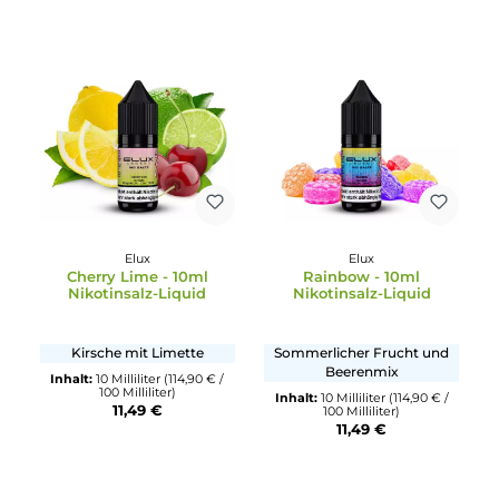
Inhalt:
10 Milliliter
(119,50 € /
100 Milliliter)
Inhalt:
10 Milliliter
(114,90 € /
11,95 €
100 Milliliter)
11,49 €
Elux
Elux
Cherry Lime - 10ml
Rainbow - 10ml
Nikotinsalz-Liquid
Nikotinsalz-Liquid