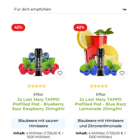
42%
42%
Durchschnittliche Bewertung von 5 von 5 Sternen
Durchschnittliche Bewertun
Elfbar
Elfbar
2x Lost Mary TAPPO
2x Lost Mary TAPPO
Prefilled Pod - Blueberry
Prefilled Pod - Blue Raz
Sour Raspberry 20mg/ml
Lemonade 20mg/ml