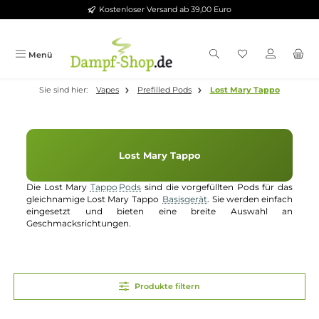
Kostenloser Versand ab 39,00 Euro
Zum Hauptinhalt springen
Menü
Sie sind hier:
Vapes
Prefilled Pods
Lost Mary Tappo
Lost Mary Tappo
Die Lost Mary
Tappo
Pods
sind die vorgefüllten Pods für d
gleichnamige Lost Mary Tappo
Basisgerät
. Sie werden einfa
eingesetzt und bieten eine breite Auswahl a
Geschmacksrichtungen.
Produkte filtern