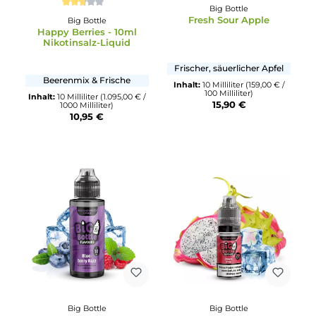
Blaubeere
Inhalt:
10 Milliliter
(1.590,00 €
1000 Milliliter)
Inhalt:
10 Milliliter
(159,00 € /
15,90 €
100 Milliliter)
15,90 €
Big Bottle
Durchschnittliche Bewertung von 2.67 von 5 Sternen
Fresh Sour Apple
Big Bottle
Happy Berries - 10ml
Nikotinsalz-Liquid