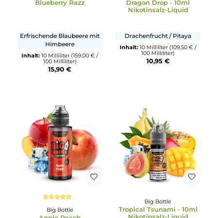
Frischer, säuerlicher Apfel
Beerenmix & Frische
Inhalt:
10 Milliliter
(159,00 € 
100 Milliliter)
Inhalt:
10 Milliliter
(1.095,00 € /
15,90 €
1000 Milliliter)
10,95 €
Big Bottle
Big Bottle
Blueberry Razz
Dragon Drop - 10ml
Nikotinsalz-Liquid