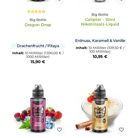
Big Bottle
Durchschnittliche Bewertung von 4.67 von 5 Sternen
Calipter - 10ml
Big Bottle
Nikotinsalz-Liquid
Dragon Drop
Erdnuss, Karamell & Vanill
Drachenfrucht / Pitaya
Inhalt:
10 Milliliter
(109,50 € 
100 Milliliter)
Inhalt:
10 Milliliter
(1.590,00 € /
10,95 €
1000 Milliliter)
15,90 €