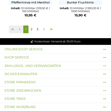
Big Bottle
Big Bottle
Ranger Blend
Malibu Mango
Tabak mit Rauchiger sowie
Kalte Mango
Holziger Note
Inhalt:
10 Milliliter
(1.590,00 €
1000 Milliliter)
Inhalt:
10 Milliliter
(159,00 € /
15,90 €
100 Milliliter)
15,90 €
Ausverkauft