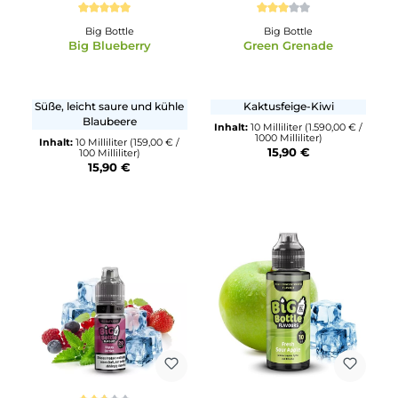
15,90 €
Durchschnittliche Bewertung von 5 von 5 Sternen
Durchschnittliche Bewertun
Big Bottle
Big Bottle
Big Blueberry
Green Grenade
Süße, leicht saure und kühle
Kaktusfeige-Kiwi