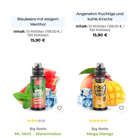
Exotischer Frucht-Mix
Sommerlicher Apfel mit
Inhalt:
10 Milliliter
(109,50 € 
kühlem Pfirsisch
100 Milliliter)
10,95 €
Inhalt:
10 Milliliter
(159,00 € /
100 Milliliter)
15,90 €