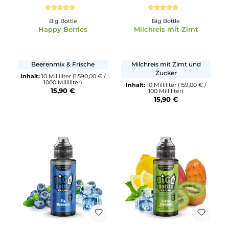
Durchschnittliche Bewertung von 5 von 5 Sternen
Durchschnittliche Bewertun
Big Bottle
Big Bottle
Happy Berries
Milchreis mit Zimt
Beerenmix & Frische
Milchreis mit Zimt und
Zucker
Inhalt:
10 Milliliter
(1.590,00 € /
1000 Milliliter)
Inhalt:
10 Milliliter
(159,00 € 
15,90 €
100 Milliliter)