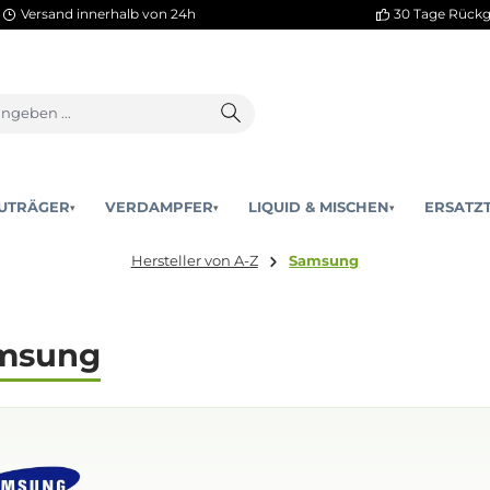
Versand innerhalb von 24h
AKKUTRÄGER
VERDAMPFER
LIQUID & MISCHEN
▾
▾
Hersteller von A-Z
Samsung
Samsung