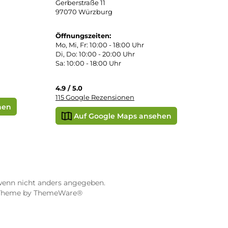
 Pay
Apple Pay
Vorkasse
STORE WÜRZBURG
ier
Dampf-Shop.de Würzburg
Gerberstraße 11
97070 Würzburg
Öffnungszeiten:
0:00 Uhr
Mo, Mi, Fr: 10:00 - 18:00 Uhr
Uhr
Di, Do: 10:00 - 20:00 Uhr
Sa: 10:00 - 18:00 Uhr