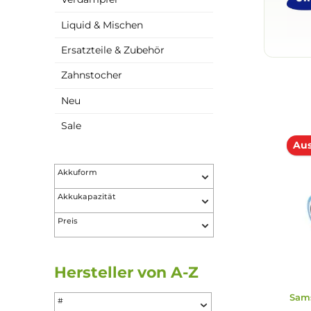
Akkuträger
Verdampfer
Liquid & Mischen
Ersatzteile & Zubehör
Zahnstocher
Neu
Sale
Akkuform
Akkukapazität
Preis