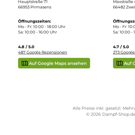
Def
Kon
Übe
Vap
Liq
STORE PIRMASENS
ST
Dampf-Shop.de Pirmasens
Dam
Hauptstraße 71
Max
66953 Pirmasens
664
Öffnungszeiten:
Öff
Mo - Fr: 10:00 - 18:00 Uhr
Mo -
Sa: 10:00 - 16:00 Uhr
Sa: 