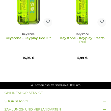
Keystone
Keystone
Keystone - Keyplay Pod Kit
Keystone - Keyplay Ersa
Pod
14,95 €
5,99 €
Kostenloser Versand ab 39,00 Euro