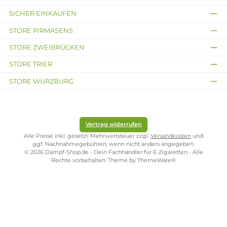
ONLINESHOP-SERVICE
SHOP SERVICE
ZAHLUNGS- UND VERSANDARTEN
SICHER EINKAUFEN
STORE PIRMASENS
STORE ZWEIBRÜCKEN
STORE TRIER
STORE WÜRZBURG
Vertrag widerrufen
Alle Preise inkl. gesetzl. Mehrwertsteuer zzgl.
Versandkosten
und
ggf. Nachnahmegebühren, wenn nicht anders angegeben.
© 2026 Dampf-Shop.de - Dein Fachhändler für E-Zigaretten - Alle