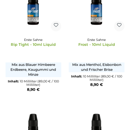
Erste Sahne
Erste Sahne
Rip Tight - 10ml Liquid
Frost - 10ml Liquid
Mix aus Blauer Himbeere
Mix aus Menthol, Eisbon
Erdbeere, Kaugummi und
und Frischer Brise
Minze
Inhalt:
10 Milliliter
(89,00 € /
Milliliter)
Inhalt:
10 Milliliter
(89,00 € / 100
8,90 €
Milliliter)
8,90 €