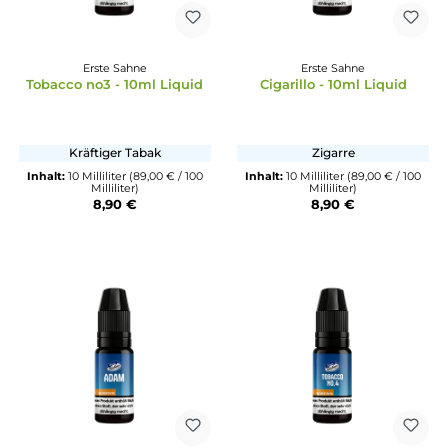
Erste Sahne
Erste Sahne
Tobacco no3 - 10ml Liquid
Cigarillo - 10ml Liqui
Kräftiger Tabak
Zigarre
Inhalt:
10 Milliliter
(89,00 € / 100
Inhalt:
10 Milliliter
(89,00 € /
Milliliter)
Milliliter)
8,90 €
8,90 €