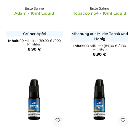
Erste Sahne
Erste Sahne
Adam - 10ml Liquid
Tobacco no4 - 10ml Liq
Grüner Apfel
Mischung aus Milder Tabak
Honig
Inhalt:
10 Milliliter
(89,00 € / 100
Milliliter)
Inhalt:
10 Milliliter
(89,00 € /
8,90 €
Milliliter)