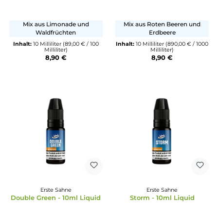
8,90 €
8,90 €
Erste Sahne
Erste Sahne
Pink - 10ml Liquid
Red - 10ml Liquid
Mix aus Limonade und
Mix aus Roten Beeren u
Waldfrüchten
Erdbeere