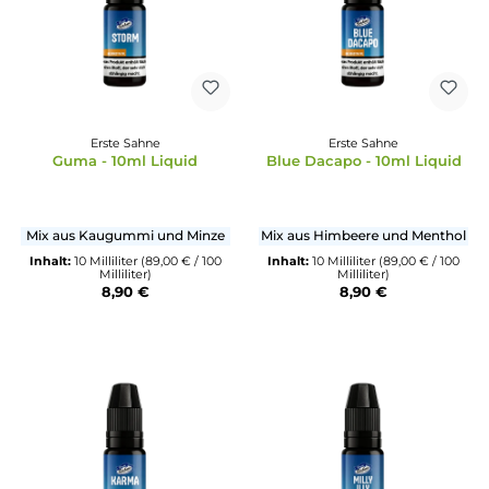
Erste Sahne
Erste Sahne
Guma - 10ml Liquid
Blue Dacapo - 10ml Liq
Mix aus Kaugummi und Minze
Mix aus Himbeere und Men
Inhalt:
10 Milliliter
(89,00 € / 100
Inhalt:
10 Milliliter
(89,00 € /
Milliliter)
Milliliter)
8,90 €
8,90 €