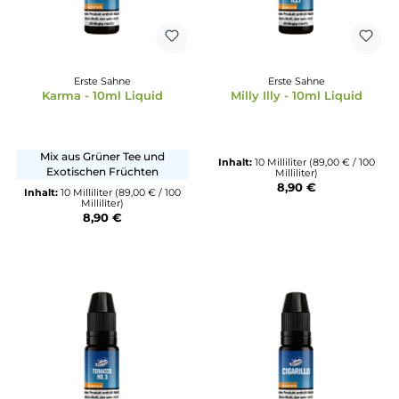
Erste Sahne
Erste Sahne
Karma - 10ml Liquid
Milly Illy - 10ml Liqui
Mix aus Grüner Tee und
Inhalt:
10 Milliliter
(89,00 € /
Exotischen Früchten
Milliliter)
8,90 €
Inhalt:
10 Milliliter
(89,00 € / 100
Milliliter)
8,90 €