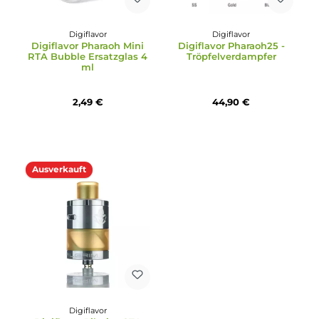
Digiflavor
Digiflavor
Digiflavor Pharaoh Mini
Digiflavor Pharaoh25 -
RTA Bubble Ersatzglas 4
Tröpfelverdampfer
ml
2,49 €
44,90 €
Ausverkauft