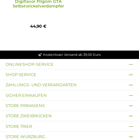
Digiflavor
Digiflavor Pilgrim GTA
Selbstwickelverdampfer
44,90 €
Kostenloser Versand ab 39,00 Euro
ONLINESHOP-SERVICE
SHOP SERVICE