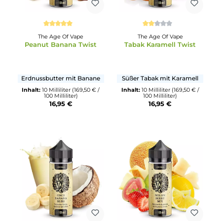
direkt im Shop dazu.
Durchschnittliche Bewertung von 5 von 5 Sternen
Durchschnittliche Bewertun
The Age Of Vape
The Age Of Vape
Peanut Banana Twist
Tabak Karamell Twist
Erdnussbutter mit Banane
Süßer Tabak mit Karamell
Inhalt:
10 Milliliter
(169,50 € /
Inhalt:
10 Milliliter
(169,50 € 
100 Milliliter)
100 Milliliter)
16,95 €
16,95 €