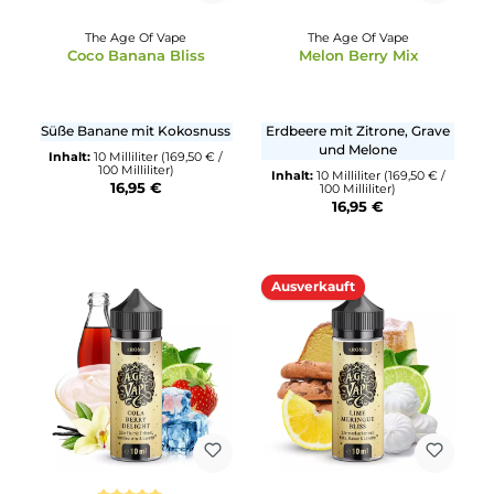
The Age Of Vape
The Age Of Vape
Coco Banana Bliss
Melon Berry Mix
Süße Banane mit Kokosnuss
Erdbeere mit Zitrone, Grav
und Melone
Inhalt:
10 Milliliter
(169,50 € /
100 Milliliter)
Inhalt:
10 Milliliter
(169,50 € 
16,95 €
100 Milliliter)
16,95 €
Ausverkauft