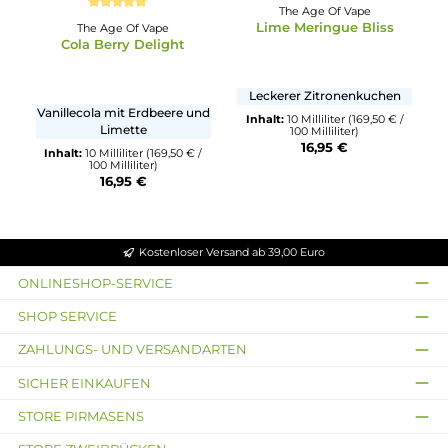
The Age Of Vape
Durchschnittliche Bewertung von 5 von 5 Sternen
Lime Meringue Bliss
The Age Of Vape
Cola Berry Delight
Leckerer Zitronenkuchen
Vanillecola mit Erdbeere und
Inhalt:
10 Milliliter
(169,50 € 
Limette
100 Milliliter)
16,95 €
Inhalt:
10 Milliliter
(169,50 € /
100 Milliliter)
16,95 €