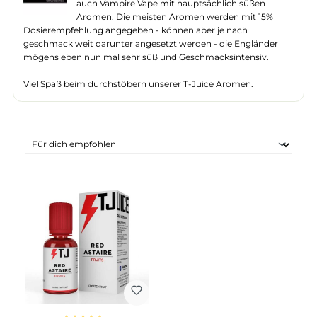
T-Juice ist der zweite Aroma-Produzent in
unserem Produkt-Portfolio aus UK und glänzt w
auch Vampire Vape mit hauptsächlich süßen
Aromen. Die meisten Aromen werden mit 15%
Dosierempfehlung angegeben - können aber je nach
geschmack weit darunter angesetzt werden - die Engländer
mögens eben nun mal sehr süß und Geschmacksintensiv.
Viel Spaß beim durchstöbern unserer T-Juice Aromen.