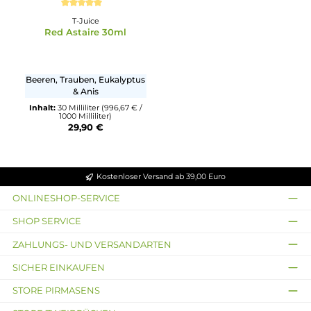
Durchschnittliche Bewertung von 5 von 5 Sternen
T-Juice
Red Astaire 30ml
Beeren, Trauben, Eukalyptus
& Anis
Inhalt:
30 Milliliter
(996,67 € /
1000 Milliliter)
29,90 €
Kostenloser Versand ab 39,00 Euro
ONLINESHOP-SERVICE