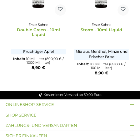
Erste Sahne
Erste Sahne
Pink - 10ml Liquid
Red - 10ml Liquid
Mix aus Limonade und
Mix aus Roten Beeren un
Waldfrüchten
Erdbeere
Inhalt:
10 Milliliter
(89,00 € /
Inhalt:
10 Milliliter
(890,00 € 
100 Milliliter)
1000 Milliliter)
8,90 €
8,90 €