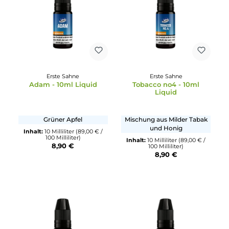
Erste Sahne
Erste Sahne
Tobacco no3 - 10ml
Cigarillo - 10ml Liquid
Liquid
Kräftiger Tabak
Zigarre
Inhalt:
10 Milliliter
(89,00 € /
Inhalt:
10 Milliliter
(89,00 € /
100 Milliliter)
100 Milliliter)
8,90 €
8,90 €