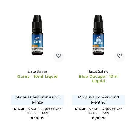
Mix aus Blauer Himbeere
Mix aus Menthol, Eisbonbo
Erdbeere, Kaugummi und
und Frischer Brise
Minze
Inhalt:
10 Milliliter
(89,00 € /
100 Milliliter)
Inhalt:
10 Milliliter
(89,00 € /
8,90 €
100 Milliliter)
8,90 €
Erste Sahne
Erste Sahne
Guma - 10ml Liquid
Blue Dacapo - 10ml
Liquid