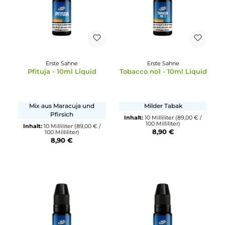
Erste Sahne
Erste Sahne
Adam - 10ml Liquid
Tobacco no4 - 10ml
Liquid
Grüner Apfel
Mischung aus Milder Taba
und Honig
Inhalt:
10 Milliliter
(89,00 € /
100 Milliliter)
Inhalt:
10 Milliliter
(89,00 € /
8,90 €
100 Milliliter)
8,90 €