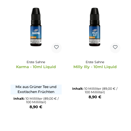
Mix aus Kaugummi und
Mix aus Himbeere und
Minze
Menthol
Inhalt:
10 Milliliter
(89,00 € /
Inhalt:
10 Milliliter
(89,00 € /
100 Milliliter)
100 Milliliter)
8,90 €
8,90 €
Erste Sahne
Erste Sahne