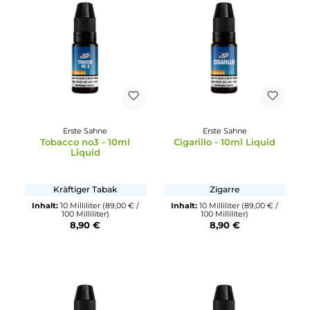
Karma - 10ml Liquid
Milly Illy - 10ml Liquid
Mix aus Grüner Tee und
Inhalt:
10 Milliliter
(89,00 € /
Exotischen Früchten
100 Milliliter)
8,90 €
Inhalt:
10 Milliliter
(89,00 € /
100 Milliliter)
8,90 €