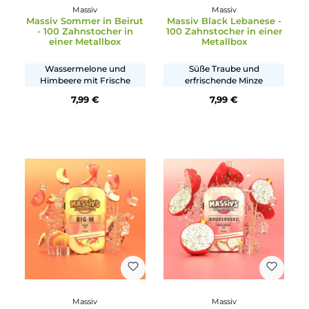
Massiv
Massiv
Massiv Sommer in Beirut
Massiv Black Lebanese 
- 100 Zahnstocher in
100 Zahnstocher in eine
einer Metallbox
Metallbox
Wassermelone und
Süße Traube und
Himbeere mit Frische
erfrischende Minze
7,99 €
7,99 €