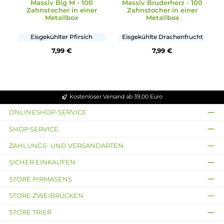
Massiv
Massiv
Massiv Big M - 100
Massiv Bruderherz - 10
Zahnstocher in einer
Zahnstocher in einer
Metallbox
Metallbox
Eisgekühlter Pfirsich
Eisgekühlte Drachenfruch
7,99 €
7,99 €
Kostenloser Versand ab 39,00 Euro