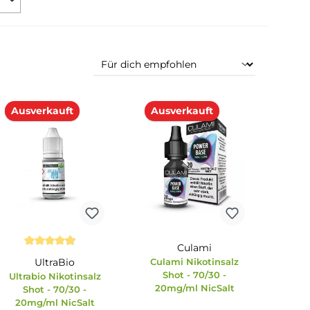
ewertung mind.
Ausverkauft
Ausverkauft
Culami