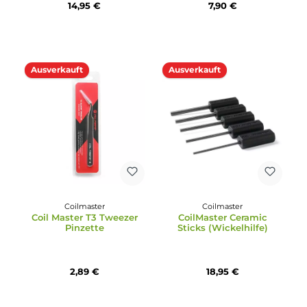
Coilmaster
Coilmaster
Coil Master KBag (L-Size)
Coilmaster Zange
Seitenschneider
Diagonal
14,95 €
7,90 €
Ausverkauft
Ausverkauft
Coilmaster
Coilmaster