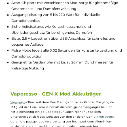
Highlights:
Robustes und hochwertiges Gehäuse aus Aluminium in
Flugzeugbau-Qualität für langlebige Nutzung
Leicht und kompakt für einfache Handhabung und Transpor
Axon-Chipsatz mit verschiedenen Modi sorgt für gleichmäßi
Geschmacks- und Dampfentwicklung
Ausgangsleistung von 5 bis 220 Watt für individuelle
Dampferlebnisse
Sicherheitsfeatures wie Kurzschlussschutz und
Überladungsschutz für beruhigendes Dampfen
Bis zu 2.5 A Ladestrom über USB-Anschluss für schnelles un
bequemes Aufladen
Pulse Mode feuert alle 0.02 Sekunden für konstante Leistun
Dampfproduktion
Geeignet für Verdampfer mit bis zu 26 mm Durchmesser für
vielseitige Nutzung