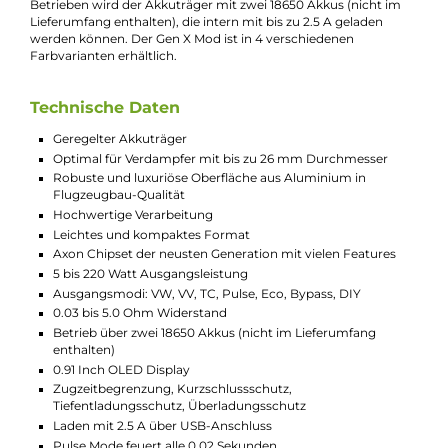
Beschreibung
Vaporesso - GEN X Mod Akkuträger
Vaporesso öffnet mit dem Gen X ein ganz neues Kapitel. Das
jüngste Mitglied der Gen-Familie behält die Vorzüge der
Vorgänger bei und hat gleichzeitig einige Updates auf Lager.
Nicht nur optisch unterscheidet sich das Gehäuse von den
anderen Gen-Akkuträgern: durch die passgenaue Verarbeitun
von hochwertigem Aluminium ist der Mod stabil, leicht und
besitzt zugleich ein weiches Handgefühl.
Der Axon-Chipsatz ist ein Chip der neusten Generation und ha
eine Vielzahl an Modis mit an Bord. Hierzu gehört auch der
beliebte Pulse-Mode, durch den eine besonders gleichmäßige
und stabile Geschmacks- und Dampfentwicklung erzielt wird.
Die Ausgangsleistung im VW-Modus beträgt 5 bis 220 Watt.
Betrieben wird der Akkuträger mit zwei 18650 Akkus (nicht im
Lieferumfang enthalten), die intern mit bis zu 2.5 A geladen
werden können. Der Gen X Mod ist in 4 verschiedenen
Farbvarianten erhältlich.