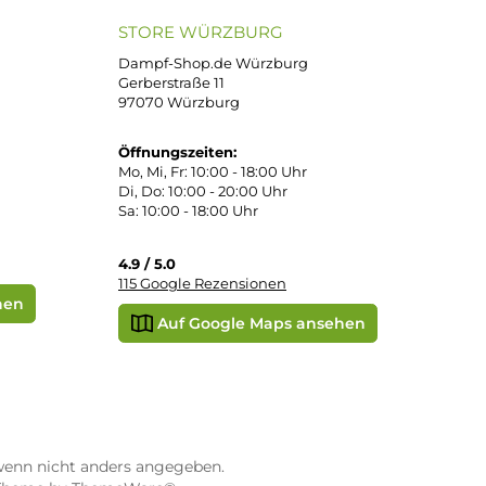
PayPal
DHL Paket (Eigenhändig)
 Pay
Apple Pay
Vorkasse
STORE WÜRZBURG
ier
Dampf-Shop.de Würzburg
Gerberstraße 11
97070 Würzburg