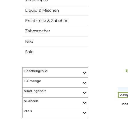
Akkuträger
Verdampfer
Liquid & Mischen
Ersatzteile & Zubehör
Zahnstocher
Neu
Sale
Flaschengröße
Füllmenge
Nikotingehalt
Nuancen