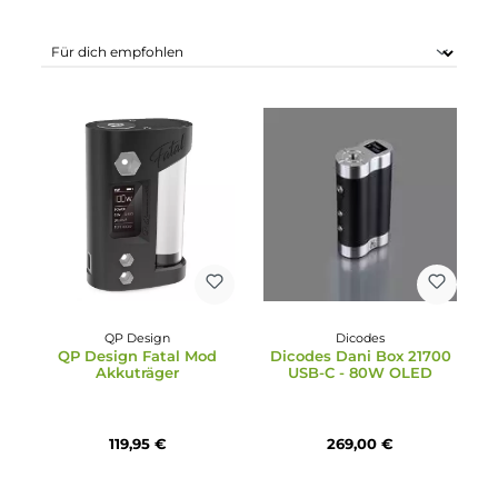
Produkte filtern
QP Design
Dicodes
QP Design Fatal Mod
Dicodes Dani Box 2170
Akkuträger
USB-C - 80W OLED