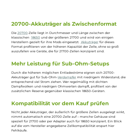
119,95 €
269,00 €
20700-Akkuträger als Zwischenformat
Die
20700
-Zelle liegt in Durchmesser und Länge zwischen der
klassischen
18650
und der größeren 21700 und wird von einigen
Herstellern gezielt für ihre Mods eingesetzt.
Akkuträger
für dieses
Format profitieren von der höheren Kapazität der Zelle, ohne so groß
auszufallen wie Geräte, die für 21700-Zellen konzipiert sind.
Mehr Leistung für Sub-Ohm-Setups
Durch die höheren möglichen Entladeströme eignen sich 20700-
Akkuträger gut für Sub-Ohm-
Verdampfer
mit niedrigem Widerstand, d
entsprechend viel Strom ziehen. Wer regelmäßig mit dichten
Dampfwolken und niedrigen Ohmwerten dampft, profitiert von der
zusätzlichen Reserve gegenüber klassischen 18650-Geräten.