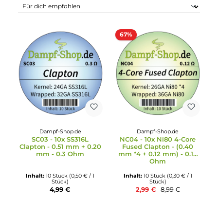
67%
Dampf-Shop.de
Dampf-Shop.de
SC03 - 10x SS316L
NC04 - 10x Ni80 4-Core
Clapton - 0.51 mm + 0.20
Fused Clapton - (0.40
mm - 0.3 Ohm
mm *4 + 0.12 mm) - 0.1
Ohm