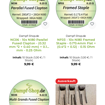
Dampf-Shop.de
Dampf-Shop.de
NC06 - 10x Ni80 Parallel
NF03 - 10x Ni80 Frame
Fused Clapton - (0.32
Staple - 0.1*0.4mm Flat 
mm *2 + 0.40 mm) + 0.10
(0.4*2 + 0.12) - 0.15 Oh
mm - 0.25 Ohm
Inhalt:
10 Stück
(1,00 € / 1
Inhalt:
10 Stück
(1,00 € / 1
Stück)
Stück)