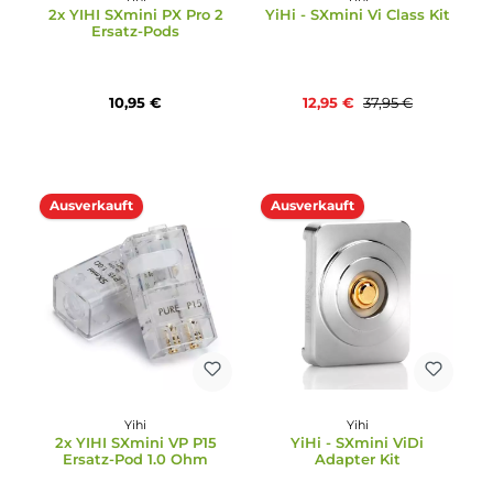
Yihi
Yihi
2x YIHI SXmini PX Pro 2
YiHi - SXmini Vi Class Ki
Ersatz-Pods
10,95 €
12,95 €
37,95 €
Ausverkauft
Ausverkauft