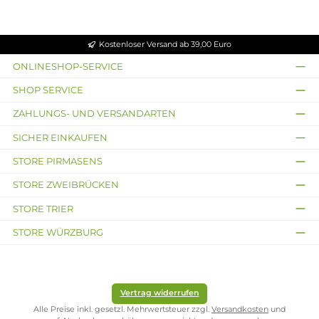
4,29 €
Kostenloser Versand ab 39,00 Euro
ONLINESHOP-SERVICE
SHOP SERVICE
ZAHLUNGS- UND VERSANDARTEN
SICHER EINKAUFEN
STORE PIRMASENS
STORE ZWEIBRÜCKEN
STORE TRIER