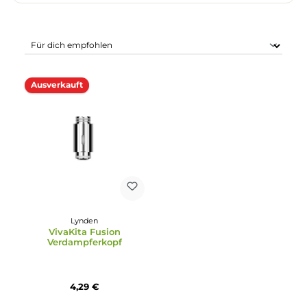
Ausverkauft
Lynden
VivaKita Fusion
Verdampferkopf