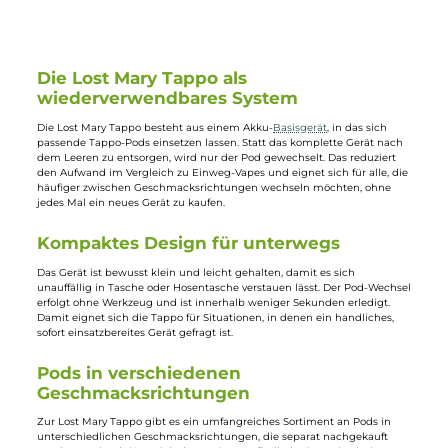
5,90 €
9,90 €
Die Lost Mary Tappo als
wiederverwendbares System
Die Lost Mary Tappo besteht aus einem Akku-
Basisgerät
, in das sich
passende Tappo-Pods einsetzen lassen. Statt das komplette Gerät nach
dem Leeren zu entsorgen, wird nur der Pod gewechselt. Das reduziert
den Aufwand im Vergleich zu Einweg-Vapes und eignet sich für alle, di
häufiger zwischen Geschmacksrichtungen wechseln möchten, ohne
jedes Mal ein neues Gerät zu kaufen.
Kompaktes Design für unterwegs
Das Gerät ist bewusst klein und leicht gehalten, damit es sich
unauffällig in Tasche oder Hosentasche verstauen lässt. Der Pod-Wechs
erfolgt ohne Werkzeug und ist innerhalb weniger Sekunden erledigt.