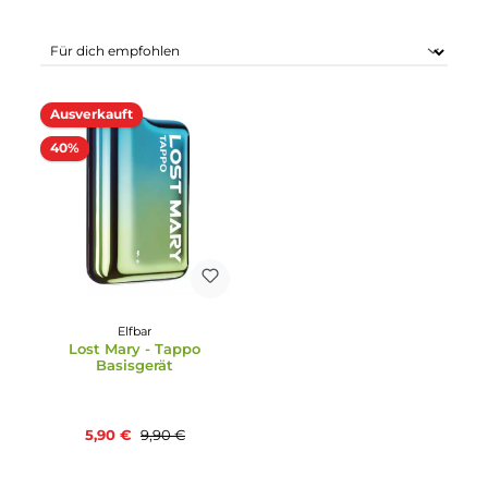
Produkte filtern
Ausverkauft
40%
Elfbar
Lost Mary - Tappo
Basisgerät