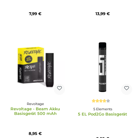
Durchschnittliche Bewertung von 4.9 von 5 Sternen
Durchschnittliche Bewertun
Elfbar
Elfbar
Elfbar Elfa CP Basisgerät
Elfbar - Elfa Master
Basisgerät
7,99 €
13,99 €