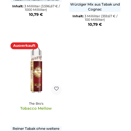
The Bro's
Durchschnittliche Bewertun
Tobacco Fresh
The Bro's
Tobacco Golden
Tabak mit kaltem Menthol
Würziger Mix aus Tabak u
Inhalt:
3 Milliliter
(3.596,67 € /
Cognac
1000 Milliliter)
10,79 €
Inhalt:
3 Milliliter
(359,67 € /
100 Milliliter)
10,79 €
Ausverkauft