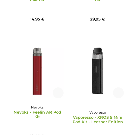
GeekVape
Vaporesso
GeekVape - Sonder Q2
Vaporesso - XROS 6 Po
Pod Kit
Kit
14,95 €
29,95 €