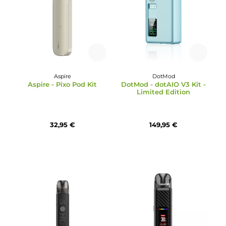
Aspire
Pava
Aspire - Avata Pod Kit
Pava - Horiz Ultra Pod Ki
17,95 €
32,95 €