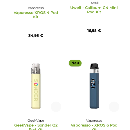
Uwell
Durchschnittliche Bewertung von 4 von 5 Sternen
Uwell - Caliburn G4 Min
Vaporesso
Pod Kit
Vaporesso XROS 4 Pod
Kit
16,95 €
34,95 €
Neu