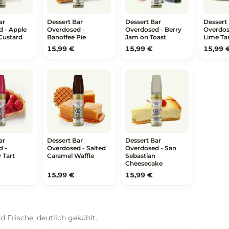
otin.
ssert Bar
Dessert Bar
Dessert Bar
erdosed - Apple
Overdosed -
Overdosed - Berry
umble Custard
Banoffee Pie
Jam on Toast
,99 €
15,99 €
15,99 €