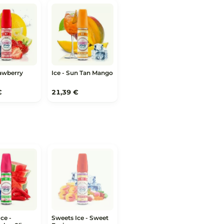
Ice - Strawberry
Ice - Sun Tan Mango
Bikini
21,39 €
21,39 €