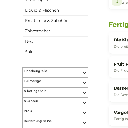
Akkuträger
Verdampfer
Liquid & Mischen
Ersatzteile & Zubehör
F
Zahnstocher
Neu
Sale
Flaschengröße
Füllmenge
Nikotingehalt
Nuancen