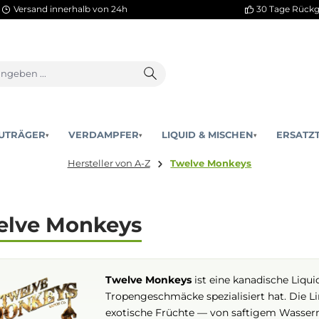
Versand innerhalb von 24h
AKKUTRÄGER
VERDAMPFER
LIQUID & MISCHEN
▾
▾
Hersteller von A-Z
Twelve Monkeys
Twelve Monkeys
Twelve Monkeys
ist eine kan