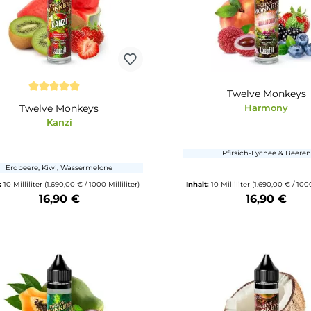
Twe
Durchschnittliche Bewertung von 5 von 5 Sternen
Twelve Monkeys
Kanzi
Pfirsic
Erdbeere, Kiwi, Wassermelone
Inhalt:
10 Milliliter
(1.690,00 € / 1000 Milliliter)
Inhalt:
10 Millilite
16,90 €