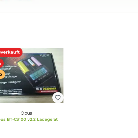
Ausverkauft
27%
Tipp