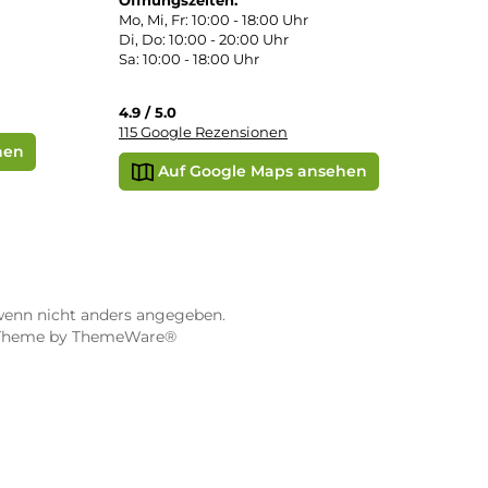
STORE WÜRZBURG
ier
Dampf-Shop.de Würzburg
Gerberstraße 11
97070 Würzburg
Öffnungszeiten:
0:00 Uhr
Mo, Mi, Fr: 10:00 - 18:00 Uhr
Uhr
Di, Do: 10:00 - 20:00 Uhr
Sa: 10:00 - 18:00 Uhr
sionen
4.9 / 5.0
115 Google Rezensionen