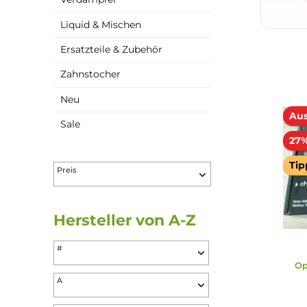
Akkuträger
Verdampfer
Liquid & Mischen
Ersatzteile & Zubehör
Zahnstocher
Neu
Sale
Preis
Hersteller von A-Z