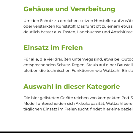
Was Staub- und Wasserschu
Staub
- und wassergeschützte
E-Zigaretten
verfüg
Modelle geben dafür eine IP-Schutzklasse an, die
Bauweise unterscheidet sich deutlich von Standar
Gehäuse und Verarbeitung
Um den Schutz zu erreichen, setzen Hersteller au
oder verstärkten Kunststoff. Das führt oft zu ei
deutlich besser aus. Tasten, Ladebuchse und Ans
Einsatz im Freien
Für alle, die viel draußen unterwegs sind, etwa 
entsprechenden Schutz. Regen, Staub auf einer Ba