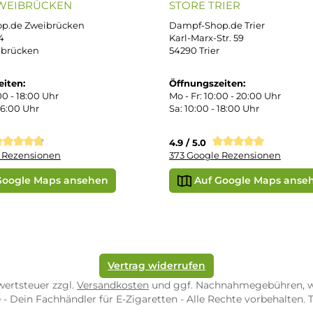
errufsbelehrung
kgabe
Später bezahlen
Vorkass
ektes Produkt
takt
r uns
e Shop in Würzburg
uid-Rechner
ORE ZWEIBRÜCKEN
STORE TRIER
pf-Shop.de Zweibrücken
Dampf-Shop.de Tr
straße 4
Karl-Marx-Str. 59
82 Zweibrücken
54290 Trier
nungszeiten:
Öffnungszeiten: