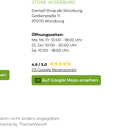
PayPal
DHL Paket (Eigenhändig)
e
SEPA Lastschrift
STORE WÜRZBURG
ier
Dampf-Shop.de Würzburg
Gerberstraße 11
97070 Würzburg
Öffnungszeiten: