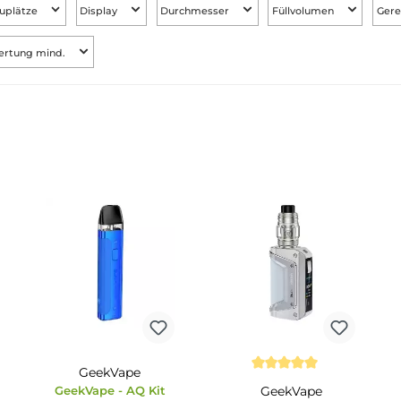
Akkuplätze
Display
Durchmesser
Füllvolu
Bewertung mind.