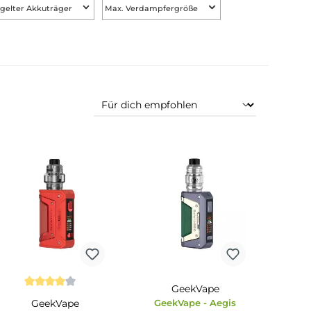
men
Geregelter Akkuträger
Max. Verdampfergröße